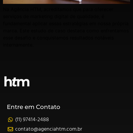
Na Agência HTM, acreditamos que para oferecer
serviços de marketing digital de qualidade, é
fundamental aplicar essas estratégias em nossa própria
marca. Este estudo de caso destaca como enfrentamos
esse desafio e conquistamos resultados notáveis
internamente.
Entre em Contato
(11) 97414-2488
contato@agenciahtm.com.br