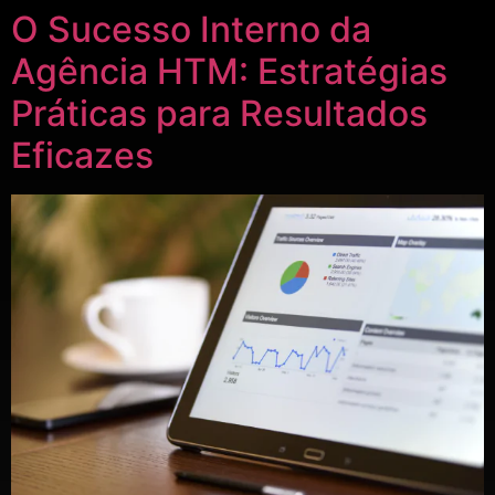
O Sucesso Interno da
Agência HTM: Estratégias
Práticas para Resultados
Eficazes