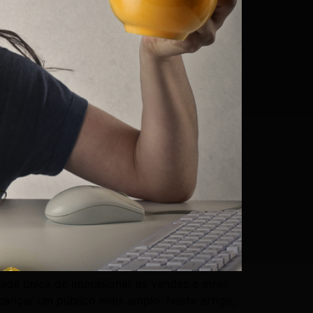
de única de impulsionar as vendas e atrair
cançar um público mais amplo. Neste artigo,