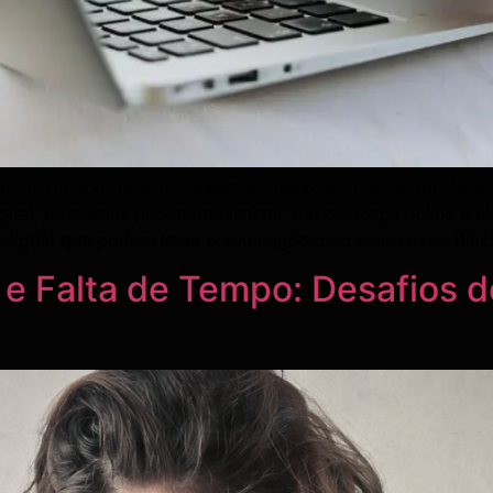
ados do ano para os varejistas, oferecendo uma oportunida
gital, as marcas podem maximizar sua presença online e al
 digital que podem levar o seu negócio ao sucesso na Blac
 Falta de Tempo: Desafios d