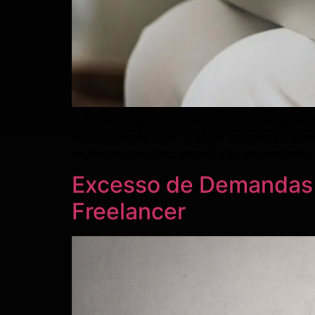
A Black Friday é um dos eventos mais aguard
novos clientes. Com o poder do marketing di
exploraremos cinco estratégias de marketing
Excesso de Demandas e
Freelancer