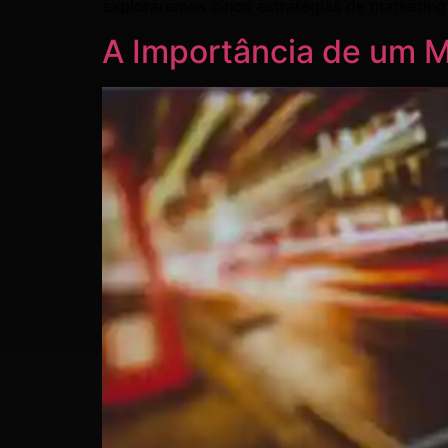
exploraremos cinco estratégias de marketing
A Importância de um M