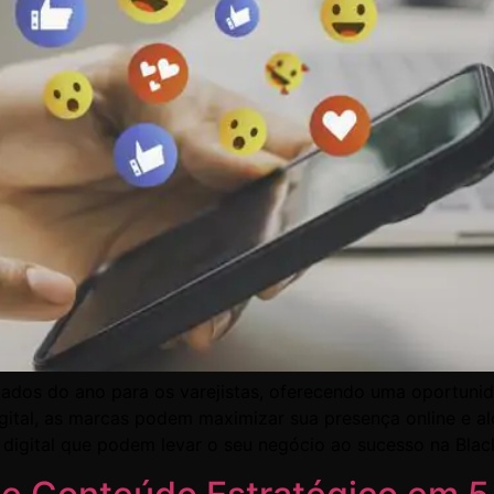
ados do ano para os varejistas, oferecendo uma oportunida
gital, as marcas podem maximizar sua presença online e al
 digital que podem levar o seu negócio ao sucesso na Blac