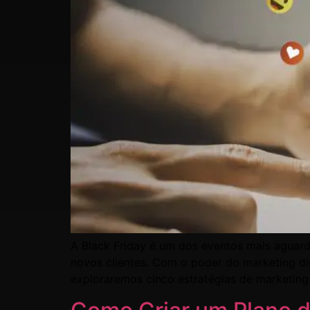
A Black Friday é um dos eventos mais aguard
novos clientes. Com o poder do marketing di
exploraremos cinco estratégias de marketing