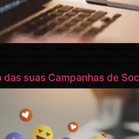
ados do ano para os varejistas, oferecendo uma oportunida
gital, as marcas podem maximizar sua presença online e al
 digital que podem levar o seu negócio ao sucesso na Blac
 das suas Campanhas de Soc