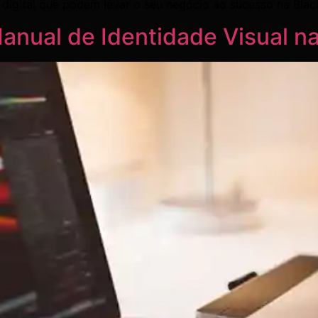
 digital que podem levar o seu negócio ao sucesso na Blac
anual de Identidade Visual n