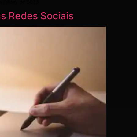
k Friday de 2023.
as Redes Sociais