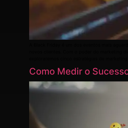
A Black Friday é um dos eventos mais aguard
novos clientes. Com o poder do marketing di
exploraremos cinco estratégias de marketing
Como Medir o Sucesso