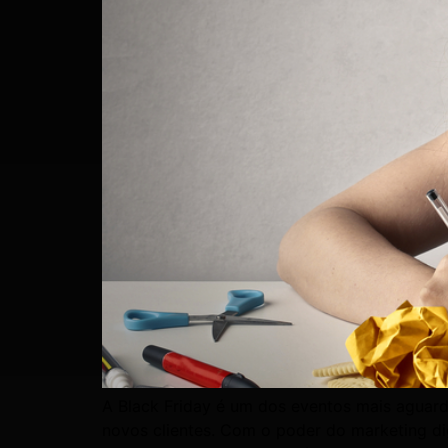
A Black Friday é um dos eventos mais aguard
novos clientes. Com o poder do marketing di