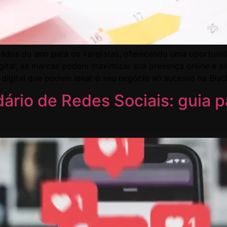
ados do ano para os varejistas, oferecendo uma oportunida
gital, as marcas podem maximizar sua presença online e al
 digital que podem levar o seu negócio ao sucesso na Blac
rio de Redes Sociais: guia pa